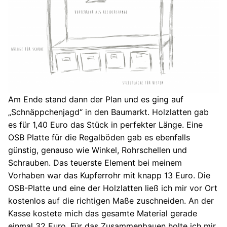
Am Ende stand dann der Plan und es ging auf
„Schnäppchenjagd“ in den Baumarkt. Holzlatten gab
es für 1,40 Euro das Stück in perfekter Länge. Eine
OSB Platte für die Regalböden gab es ebenfalls
günstig, genauso wie Winkel, Rohrschellen und
Schrauben. Das teuerste Element bei meinem
Vorhaben war das Kupferrohr mit knapp 13 Euro. Die
OSB-Platte und eine der Holzlatten ließ ich mir vor Ort
kostenlos auf die richtigen Maße zuschneiden. An der
Kasse kostete mich das gesamte Material gerade
einmal 32 Euro. Für das Zusammenbauen holte ich mir