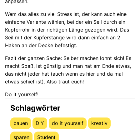
anpassen.
Wem das alles zu viel Stress ist, der kann auch eine
einfache Variante wählen, bei der ein Seil durch ein
Kupferrohr in der richtigen Länge gezogen wird. Das
Seil mit der Kupferstange wird dann einfach an 2
Haken an der Decke befestigt.
Fazit der ganzen Sache: Selber machen lohnt sich! Es
macht Spaß, ist günstig und man hat am Ende etwas,
das nicht jeder hat (auch wenn es hier und da mal
etwas schief ist). Also traut euch!
Do it yourself!
Schlagwörter
bauen
DIY
do it yourself
kreativ
sparen
Student