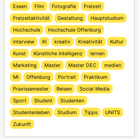
Essen
Film
Fotografie
Freizeit
Freizeitaktivität
Gestaltung
Hauptstudium
Hochschule
Hochschule Offenburg
interview
KI
kreativ
Kreativität
Kultur
Kunst
Künstliche Intelligenz
lernen
Marketing
Master
Master DEC
medien
MI
Offenburg
Portrait
Praktikum
Praxissemester
Reisen
Social Media
Sport
Student
Studenten
Studentenleben
Studium
Tipps
UNITS
Zukunft