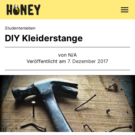
Zum
Inhalt
Studentenleben
springen
DIY Kleiderstange
von N/A
Veröffentlicht am
7. Dezember 2017