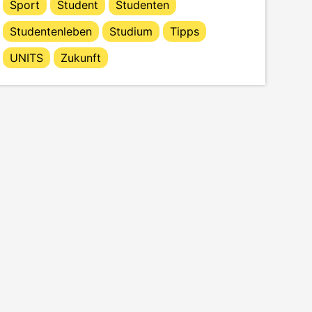
Sport
Student
Studenten
Studentenleben
Studium
Tipps
UNITS
Zukunft