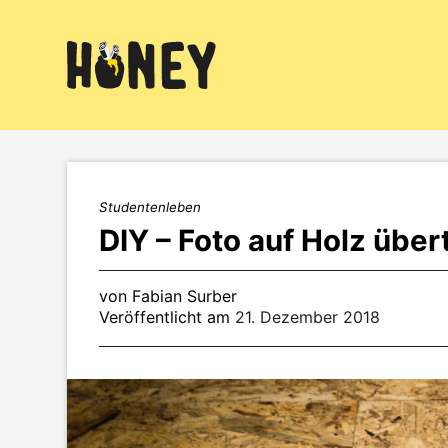
Zum
Inhalt
springen
Studentenleben
DIY – Foto auf Holz übe
von Fabian Surber
Veröffentlicht am
21. Dezember 2018