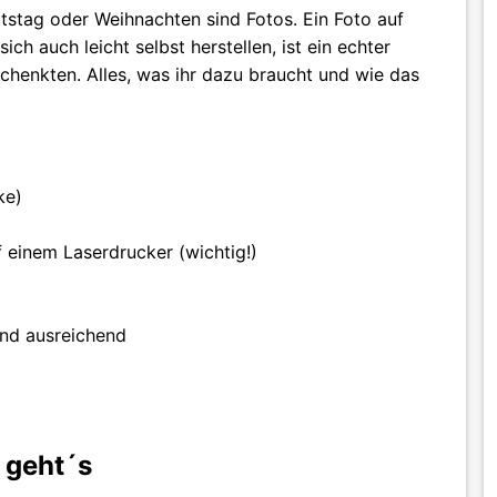
stag oder Weihnachten sind Fotos. Ein Foto auf
sich auch leicht selbst herstellen, ist ein echter
schenkten. Alles, was ihr dazu braucht und wie das
ke)
f einem Laserdrucker (wichtig!)
ind ausreichend
 geht´s