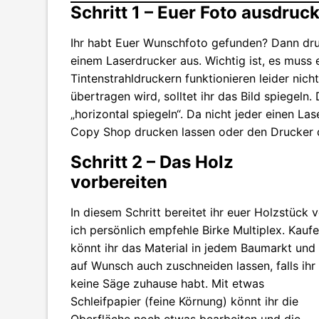
Schritt 1 – Euer Foto ausdruc
Ihr habt Euer Wunschfoto gefunden? Dann dr
einem Laserdrucker aus. Wichtig ist, es muss 
Tintenstrahldruckern funktionieren leider nich
übertragen wird, solltet ihr das Bild spiegeln.
„horizontal spiegeln“. Da nicht jeder einen La
Copy Shop drucken lassen oder den Drucker 
Schritt 2 – Das Holz
vorbereiten
In diesem Schritt bereitet ihr euer Holzstück v
ich persönlich empfehle Birke Multiplex. Kauf
könnt ihr das Material in jedem Baumarkt und
auf Wunsch auch zuschneiden lassen, falls ihr
keine Säge zuhause habt. Mit etwas
Schleifpapier (feine Körnung) könnt ihr die
Oberfläche noch etwas bearbeiten und die