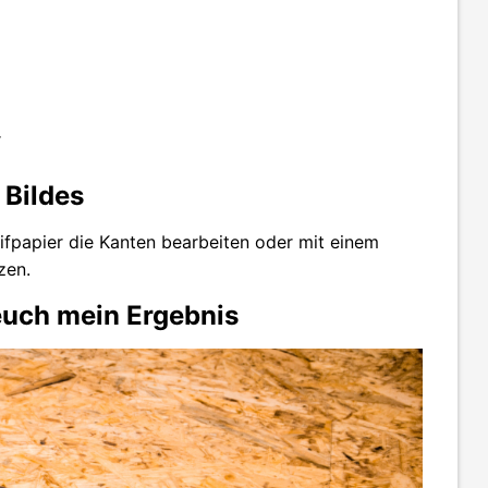
r
 Bildes
fpapier die Kanten bearbeiten oder mit einem
zen.
 euch mein Ergebnis