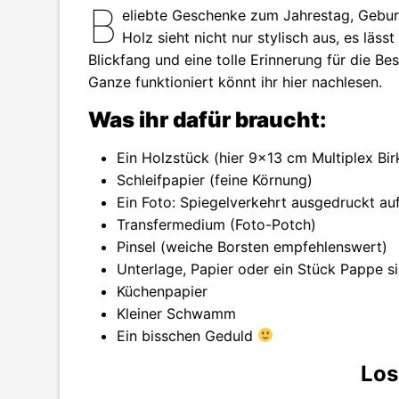
B
eliebte Geschenke zum Jahrestag, Geburt
Holz sieht nicht nur stylisch aus, es lässt 
Blickfang und eine tolle Erinnerung für die Be
Ganze funktioniert könnt ihr hier nachlesen.
Was ihr dafür braucht:
Ein Holzstück (hier 9×13 cm Multiplex Bir
Schleifpapier (feine Körnung)
Ein Foto: Spiegelverkehrt ausgedruckt au
Transfermedium (Foto-Potch)
Pinsel (weiche Borsten empfehlenswert)
Unterlage, Papier oder ein Stück Pappe s
Küchenpapier
Kleiner Schwamm
Ein bisschen Geduld
Los