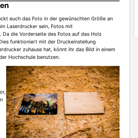
ken
uckt euch das Foto in der gewünschten Größe an
ein Laserdrucker sein, Fotos mit
t. Da die Vorderseite des Fotos auf das Holz
 Dies funktioniert mit der Druckeinstellung
serdrucker zuhause hat, könnt ihr das Bild in einem
der Hochschule benutzen.
or,
en